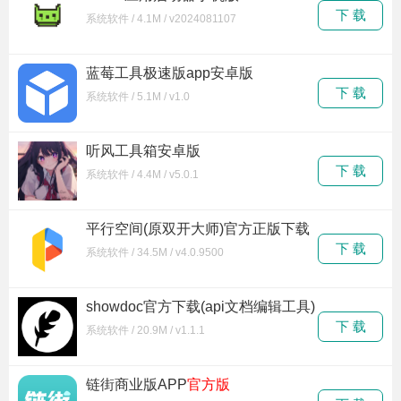
下 载
系统软件 / 4.1M / v2024081107
蓝莓工具极速版app安卓版
下 载
系统软件 / 5.1M / v1.0
听风工具箱安卓版
下 载
系统软件 / 4.4M / v5.0.1
平行空间(原双开大师)官方正版下载
下 载
系统软件 / 34.5M / v4.0.9500
showdoc官方下载(api文档编辑工具)
下 载
系统软件 / 20.9M / v1.1.1
链街商业版APP
官方版