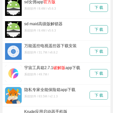
sd女佣app
官方版
下 载
系统软件 / 8.4M / v5.6.3
sd maid高级版解锁器
下 载
系统软件 / 8.4M / v5.6.3
万能遥控电视遥控器下载安装
下 载
系统软件 / 31.7M / v6.8.2
宇宙工具箱2.7.1
破解版
app下载
下 载
系统软件 / 49.7M /
隐私专家全能保险箱app下载
下 载
系统软件 / 83.5M / v2.1.3
Krude应用启动器手机版