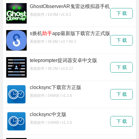
GhostObserverAR鬼雷达模拟器手机
版下载
下 载
系统软件 / 19.0M / v1.9.2
s换机
助手
app最新版下载官方正式版
下 载
系统软件 / 36.6M / v3.7.60.1
teleprompter提词器安卓中文版
下 载
系统软件 / 38.2M / v3.0.22
clocksync下载官方正版
下 载
系统软件 / 246KB / v1.2.6
clocksync中文版
下 载
系统软件 / 246KB / v1.2.6