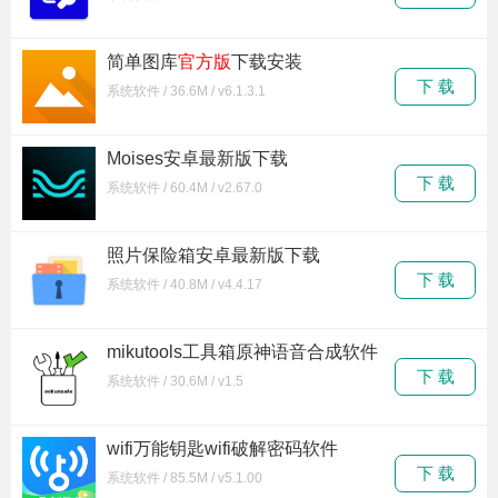
简单图库
官方版
下载安装
下 载
系统软件 / 36.6M / v6.1.3.1
Moises安卓最新版下载
下 载
系统软件 / 60.4M / v2.67.0
照片保险箱安卓最新版下载
下 载
系统软件 / 40.8M / v4.4.17
mikutools工具箱原神语音合成软件
下载
下 载
系统软件 / 30.6M / v1.5
wifi万能钥匙wifi破解密码软件
下 载
系统软件 / 85.5M / v5.1.00