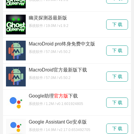
幽灵探测器最新版
下 载
系统软件 / 19.0M / v1.9.2
MacroDroid pro终身免费中文版
下 载
系统软件 / 57.0M / v5.50.2
MacroDroid官方最新版下载
下 载
系统软件 / 57.0M / v5.50.2
Google助理
官方版
下载
下 载
系统软件 / 1.2M / v0.1.601924805
Google Assistant Go安卓版
下 载
系统软件 / 14.9M / v2.17.0.653492705