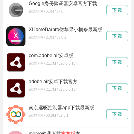
Google身份验证器安卓官方下载
下 载
系统软件 / 5.6M / v7.0
XHomeBarpro仿苹果小横条最新版
下 载
系统软件 / 2.3M / v3.0.2
com.adobe.air安卓版
下 载
系统软件 / 21.7M / v25.0.0.134
adobe air安卓下载官方
下 载
系统软件 / 21.7M / v25.0.0.134
南京远驱控制器app下载最新版
下 载
系统软件 / 63.6M / v2.5.1
momo检测下载
官方版
本