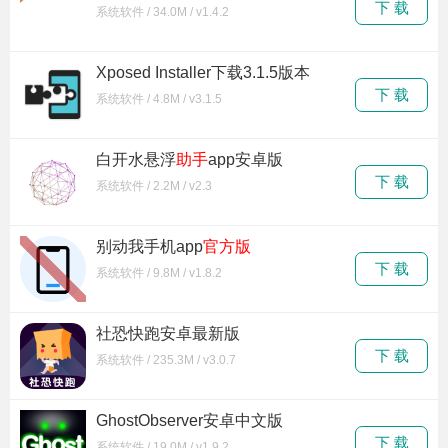
下 载
系统软件 / 34.0M / v1.4.2
Xposed Installer下载3.1.5版本
下 载
系统软件 / 4.8M / v3.1.5
白开水悬浮
助手
app安卓版
下 载
系统软件 / 2.2M / v2.3
别动我手机app
官方版
下 载
系统软件 / 9.8M / v1.8.2
社恐快跑安卓最新版
下 载
系统软件 / 235.3M / v3.0.7
GhostObserver安卓中文版
下 载
系统软件 / 19.0M / v1.9.2