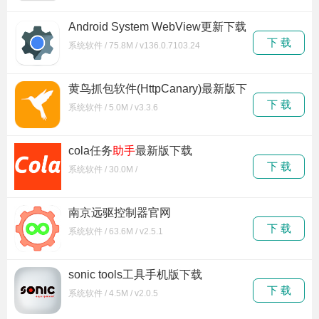
Android System WebView更新下载
安装
下 载
系统软件 / 75.8M / v136.0.7103.24
黄鸟抓包软件(HttpCanary)最新版下
载
下 载
系统软件 / 5.0M / v3.3.6
cola任务
助手
最新版下载
下 载
系统软件 / 30.0M /
南京远驱控制器官网
下 载
系统软件 / 63.6M / v2.5.1
sonic tools工具手机版下载
下 载
系统软件 / 4.5M / v2.0.5