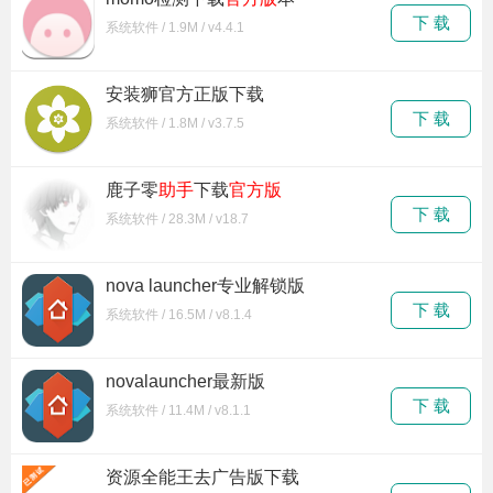
下 载
系统软件 / 1.9M / v4.4.1
安装狮官方正版下载
下 载
系统软件 / 1.8M / v3.7.5
鹿子零
助手
下载
官方版
下 载
系统软件 / 28.3M / v18.7
nova launcher专业解锁版
下 载
系统软件 / 16.5M / v8.1.4
novalauncher最新版
下 载
系统软件 / 11.4M / v8.1.1
资源全能王去广告版下载