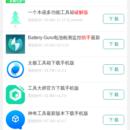
一个木函多功能工具箱
破解版
下 载
系统软件 / 15.4M / v7.17.11-normal
Battery Guru电池检测监控
助手
最新
版下载
下 载
系统软件 / 10.1M / v2.3.13
太极工具箱下载手机版
下 载
系统软件 / 35.7M / v1.4.1
工具大师官方下载手机版
下 载
系统软件 / 31.9M / v1.2.9
神奇工具最新版本下载手机版
下 载
系统软件 / 47.1M / v2.4.7