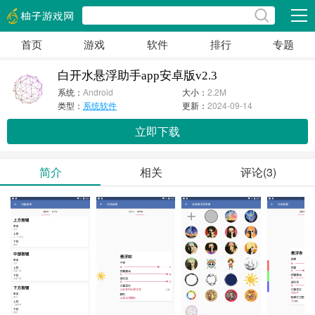
展开
首页
游戏
软件
排行
专题
白开水悬浮助手app安卓版v2.3
系统：
Android
大小：
2.2M
类型：
系统软件
更新：
2024-09-14
立即下载
简介
相关
评论(3)