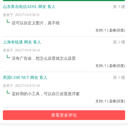
山东青岛电信ADSL 网友 客人
第 3 楼
发表于: 2022/7/14 9:58:51
还可以自定义图片，真不错
支持
(
1
)
盖楼(回复)
上海有线通 网友 客人
第 2 楼
发表于: 2022/7/14 9:54:14
没有广告诶，想怎么设置就怎么设置
支持
(
1
)
盖楼(回复)
美国CZ88.NET 网友 客人
第 1 楼
发表于: 2022/7/14 9:52:54
蛮好用的小工具，可以自己设置悬浮窗
支持
(
1
)
盖楼(回复)
查看更多评论