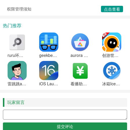
权限管理须知
点击查看
热门推荐
ruru环境检测工具安卓版
geekbench6天梯图软件下载
aurora store中文版下载
创游世界(创游编辑器)下载安装手机正版
雷跳跳app下载安装
iOS Launcher官方正版下载
看播助手2025最新版下载
冰箱IceBox免费解锁高级版
玩家留言