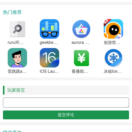
热门推荐
ruru环境检测工具安卓版
geekbench6天梯图软件下载
aurora store中文版下载
创游世界(创游编辑器)下载安装手机正版
雷跳跳app下载安装
iOS Launcher官方正版下载
看播助手2025最新版下载
冰箱IceBox免费解锁高级版
玩家留言