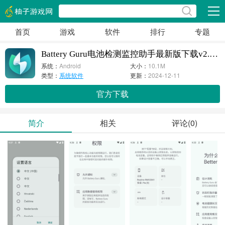
展开
首页
游戏
软件
排行
专题
Battery Guru电池检测监控助手最新版下载v2.3.13
系统：
Android
大小：
10.1M
类型：
系统软件
更新：
2024-12-11
官方下载
简介
相关
评论(0)