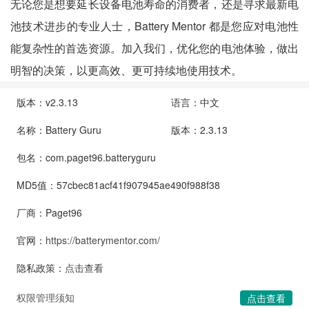
无论您是想要延长设备电池寿命的消费者，还是寻求最新电
池技术进步的专业人士，Battery Mentor 都是您应对电池性
能复杂性的首选资源。加入我们，优化您的电池体验，做出
明智的决策，以更高效、更可持续地使用技术。
版本：v2.3.13
语言：中文
名称：Battery Guru
版本：2.3.13
包名：com.paget96.batteryguru
MD5值：57cbec81acf41f907945ae490f988f38
厂商：Paget96
官网：
https://batterymentor.com/
隐私政策：
点击查看
权限管理须知
点击查看