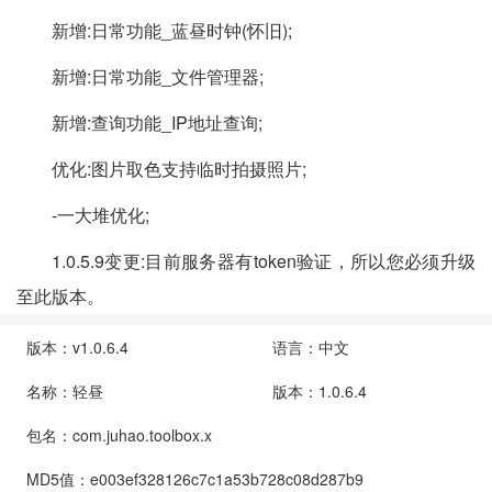
新增:日常功能_蓝昼时钟(怀旧);
新增:日常功能_文件管理器;
新增:查询功能_IP地址查询;
优化:图片取色支持临时拍摄照片;
-一大堆优化;
1.0.5.9变更:目前服务器有token验证，所以您必须升级
至此版本。
版本：v1.0.6.4
语言：中文
名称：轻昼
版本：1.0.6.4
包名：com.juhao.toolbox.x
MD5值：e003ef328126c7c1a53b728c08d287b9