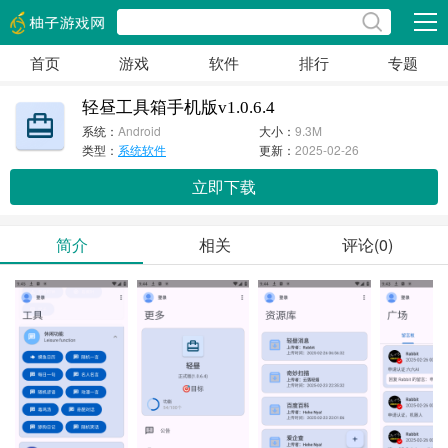
展开
首页
游戏
软件
排行
专题
轻昼工具箱手机版v1.0.6.4
系统：
Android
大小：
9.3M
类型：
系统软件
更新：
2025-02-26
立即下载
简介
相关
评论(0)