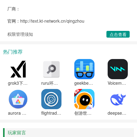
厂商：
官网：
http://text.kt-network.cn/qingzhou
权限管理须知
点击查看
热门推荐
grok3下载免费安装(马斯克的xai)
ruru环境检测工具安卓版
geekbench6天梯图软件下载
Voicemod Controller软件安卓最新版下载
aurora store中文版下载
flightradar24中文破解版
创游世界(创游编辑器)下载安装手机正版
deepseekv3官方正版app下载
玩家留言