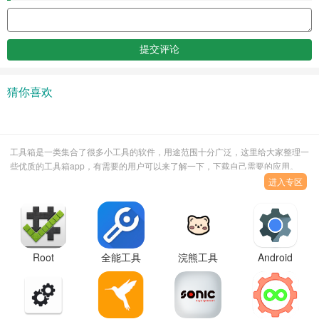
猜你喜欢
工具箱是一类集合了很多小工具的软件，用途范围十分广泛，这里给大家整理一
些优质的工具箱app，有需要的用户可以来了解一下，下载自己需要的应用。
进入专区
Root
全能工具
浣熊工具
Android
Checker
箱最新版
箱
System
Basic检测
(iLauncher)2024
WebView
工具官方
最新版下
更新下载
版
载
安装