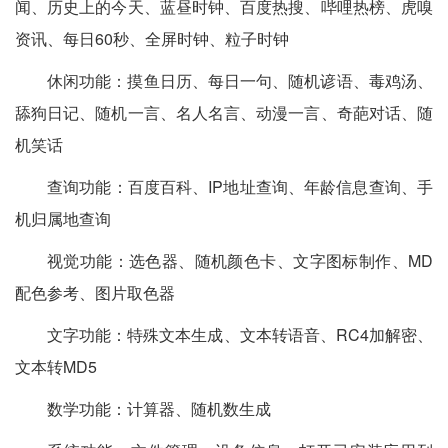
闻、历史上的今天、蓝昼时钟、百度热搜、哔哩热榜、虎嗅
资讯、每日60秒、全屏时钟、粒子时钟
休闲功能：摸鱼日历、每日一句、随机谚语、毒鸡汤、
舔狗日记、随机一言、名人名言、动漫一言、奇葩对话、随
机笑话
查询功能：百度百科、IP地址查询、年龄信息查询、手
机归属地查询
视觉功能：选色器、随机颜色卡、文字图标制作、MD
配色参考、图片取色器
文字功能：特殊文本生成、文本转语音、RC4加解密、
文本转MD5
数学功能：计算器、随机数生成