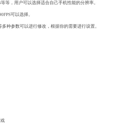
24x576等等，用户可以选择适合自己手机性能的分辨率。
及90FPS可以选择。
等多种参数可以进行修改，根据你的需要进行设置。
游戏