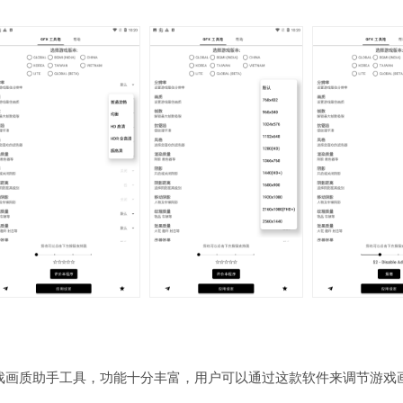
s）是一款优质的游戏画质助手工具，功能十分丰富，用户可以通过这款软件来调节游