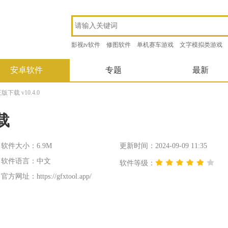
影视tv软件
修图软件
单机赛车游戏
文字模拟类游戏
安卓软件
专题
最新
下载 v10.4.0
载
软件大小：6.9M
更新时间：2024-09-09 11:35
软件语言：中文
软件等级：
官方网址：
https://gfxtool.app/