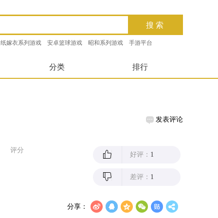
纸嫁衣系列游戏
安卓篮球游戏
昭和系列游戏
手游平台
分类
排行
发表评论
评分
好评：
1
差评：
1
分享：