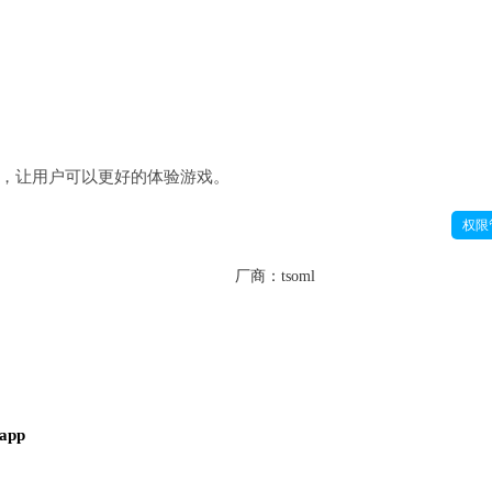
，让用户可以更好的体验游戏。
权限
厂商：
tsoml
pp