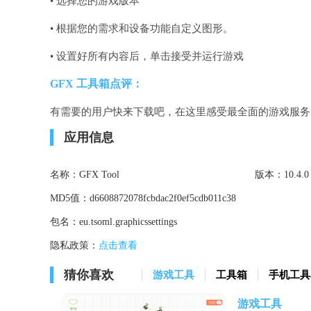
• 选择您的游戏版本
• 根据您的需求和设备功能自定义图形。
• 设置好所有内容后，单击接受并运行游戏
GFX 工具箱点评：
有需要的用户快来下载吧，在这里感受最全面的游戏服务
应用信息
名称：
GFX Tool
版本：
10.4.0
MD5值：
d6608872078fcbdac2f0ef5cdb011c38
包名：
eu.tsoml.graphicssettings
隐私政策：
点击查看
猜你喜欢
游戏工具
工具箱
手机工具a
游戏工具