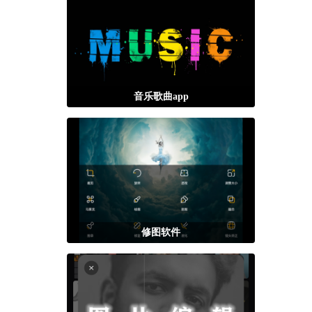
音乐歌曲app
修图软件