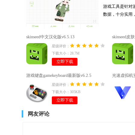
游戏工具是针对
数据，十分实用
skinseed中文汉化版v6.5.13
skinseed
星级评价：
下载大小：28.7M
立即下载
游戏键盘gamekeyboard最新版v6.2.5
光速虚拟机安
星级评价：
下载大小：305KB
立即下载
网友评论