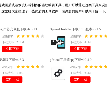
游戏画质或游戏皮肤等制作的辅助编辑工具，用户可以通过这类工具来调
，这里给大家整理了一些优质的工具软件，感兴趣的用户可以来了解一下。.
皮肤制作器安卓版下载v6.5.13
Xposed Installer下载3.1.5版本v3.1.5
星级评价：
星级评价：
下载大小：28.7M
下载大小：4.8M
立即下载
立即下载
卓版下载v4.6.3
gfxtool工具箱app下载v10.4.0
星级评价：
星级评价：
下载大小：1.48G
下载大小：6.9M
立即下载
立即下载