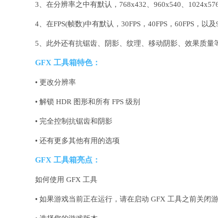
3、在分辨率之中有默认，768x432、960x540、10
4、在FPS(帧数)中有默认，30FPS，40FPS，60FPS，以
5、此外还有抗锯齿、阴影、纹理、移动阴影、效果质量
GFX 工具箱特色：
• 更改分辨率
• 解锁 HDR 图形和所有 FPS 级别
• 完全控制抗锯齿和阴影
• 还有更多其他有用的选项
GFX 工具箱亮点：
如何使用 GFX 工具
• 如果游戏当前正在运行，请在启动 GFX 工具之前关闭