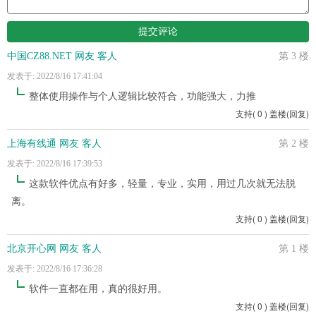
中国CZ88.NET 网友 客人
第 3 楼
发表于: 2022/8/16 17:41:04
整体使用操作与个人逻辑比较符合，功能强大，力推
支持
(
0
)
盖楼(回复)
上海有线通 网友 客人
第 2 楼
发表于: 2022/8/16 17:39:53
这款软件优点有好多，轻量，专业，实用，用过几次就无法脱
离。
支持
(
0
)
盖楼(回复)
北京开心网 网友 客人
第 1 楼
发表于: 2022/8/16 17:36:28
软件一直都在用，真的很好用。
支持
(
0
)
盖楼(回复)