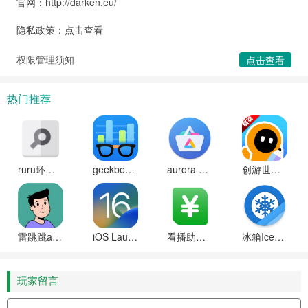
官网：
http://darken.eu/
隐私政策：
点击查看
权限管理须知
点击查看
热门推荐
ruru环境检测工具安卓版
geekbench6天梯图软件下载
aurora store中文版下载
创游世界(创游编辑器)下载安装手机正版
雷跳跳app下载安装
iOS Launcher官方正版下载
看播助手2025最新版下载
冰箱IceBox免费解锁高级版
玩家留言