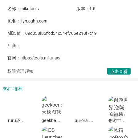
名称：mikutools
版本：1.5
包名：jfyh.cghh.com
MD5值：09d058f85ffcd54c544f705e216f7c19
厂商：
官网：
https://tools.miku.ac/
权限管理须知
点击查看
热门推荐
ruru环境检测工具安卓版
geekbench6天梯图软件下载
aurora store中文版下载
创游世界(创游编辑器)下载安装手机正版