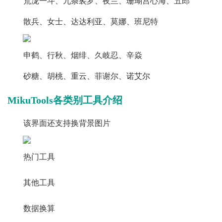
荒泷一斗、九条裟罗、夜兰、珊瑚宫心海、五郎
散兵、女士、达达利亚、莫娜、班尼特
申鹤、行秋、烟绯、久岐忍、辛焱
砂糖、胡桃、重云、菲谢尔、诺艾尔
MikuTools各类别工具介绍
该界面还支持换背景图片
热门工具
其他工具
数据换算