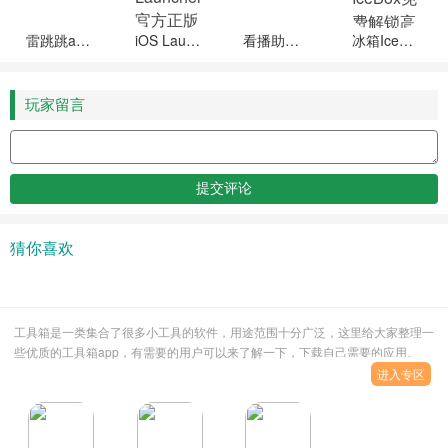
雷跳跳app下载安装
iOS Launcher官方正版下载
看播助手2025最新版下载
冰箱IceBox免费解锁高级版
玩家留言
猜你喜欢
工具箱是一类集合了很多小工具的软件，用途范围十分广泛，这里给大家整理一
些优质的工具箱app，有需要的用户可以来了解一下，下载自己需要的应用。
进入专区