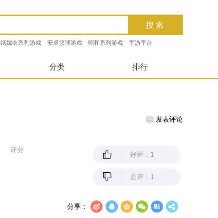
纸嫁衣系列游戏
安卓篮球游戏
昭和系列游戏
手游平台
分类
排行
发表评论
评分
好评：
1
差评：
1
分享：