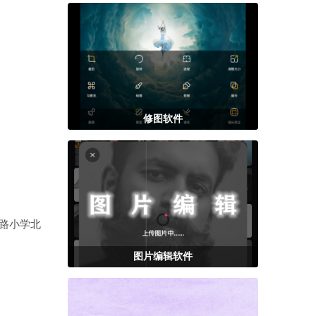
修图软件
路小学北
图片编辑软件