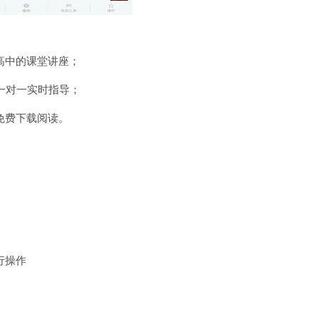
高中的课堂讲座；
一对一实时指导；
免费下载阅读。
行操作