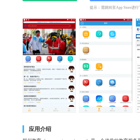
提示：需跳转至App Store进
应用介绍