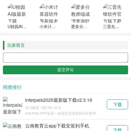
U校园AI版最新下载
小米计算器软件最新版本下载
爱多分教师端成绩查询软件下载
三晋先锋软件官方版下载安装
玩家留言
同类排行
interpals2025最新版下载v2.3.19
下载
学习教育 / 28.7M / 中文
InterPals APP这是一款语言交流类的社区软件，
在这里
云南教育云app下载安装到手机
下载