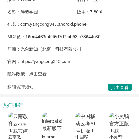
名称：洋葱学园
版本：7.80.0
包名：com.yangcong345.android.phone
MD5值：16ee4463d49f6d7d7fbb93fc78644c30
厂商：光合新知（北京）科技有限公司
官网：
https://yangcong345.com
隐私政策：
点击查看
权限管理须知
点击查看
热门推荐
云南教育云app下载安装到手机
interpals2025最新版下载
中国移动云考AI手机版下载
小灵鸭官方正版下载