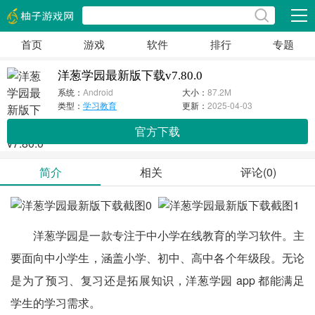
展开
首页
游戏
软件
排行
专题
洋葱学园最新版下载v7.80.0
系统：
Android
大小：
87.2M
类型：
学习教育
更新：
2025-04-03
官方下载
简介
相关
评论(0)
洋葱学园是一款专注于中小学在线教育的学习软件。主
要面向中小学生，涵盖小学、初中、高中各个年级段。无论
是为了预习、复习还是拓展知识，洋葱学园 app 都能满足
学生的学习需求。