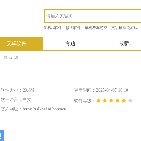
影视tv软件
修图软件
单机赛车游戏
文字模拟类游戏
安卓软件
专题
最新
载 v2.1.0
软件大小：23.8M
更新时间：2025-04-07 10:10
软件语言：中文
软件等级：
官方网址：
https://talkpal.ai/contact/