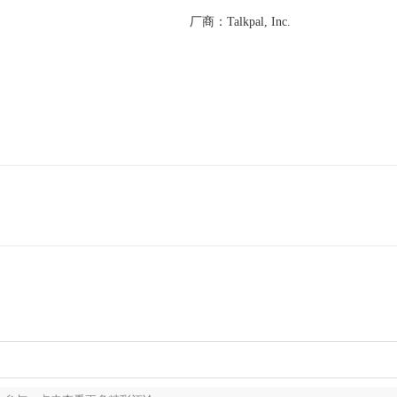
厂商：
Talkpal, Inc.