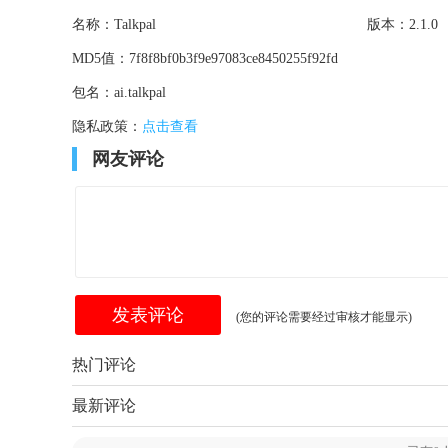
名称：
Talkpal
版本：
2.1.0
MD5值：
7f8f8bf0b3f9e97083ce8450255f92fd
包名：
ai.talkpal
隐私政策：
点击查看
网友评论
(您的评论需要经过审核才能显示)
热门评论
最新评论