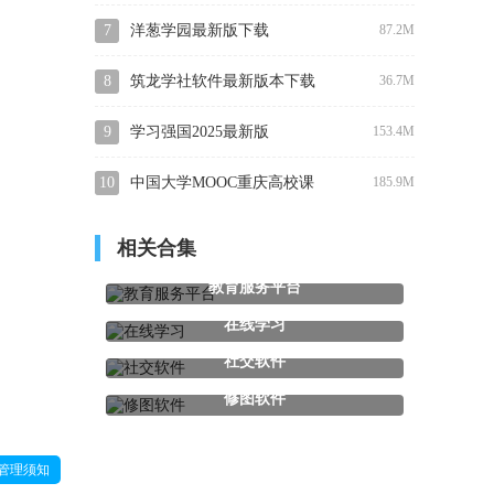
7
洋葱学园最新版下载
87.2M
8
筑龙学社软件最新版本下载
36.7M
9
学习强国2025最新版
153.4M
10
中国大学MOOC重庆高校课
185.9M
程在线开放平台软件最新版
相关合集
下载
教育服务平台
在线学习
社交软件
修图软件
管理须知