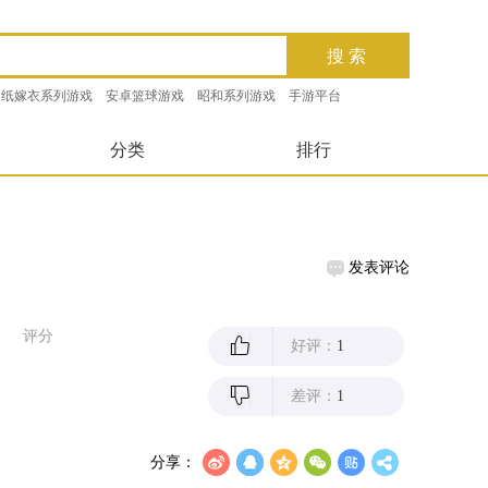
纸嫁衣系列游戏
安卓篮球游戏
昭和系列游戏
手游平台
分类
排行
发表评论
评分
好评：
1
差评：
1
分享：