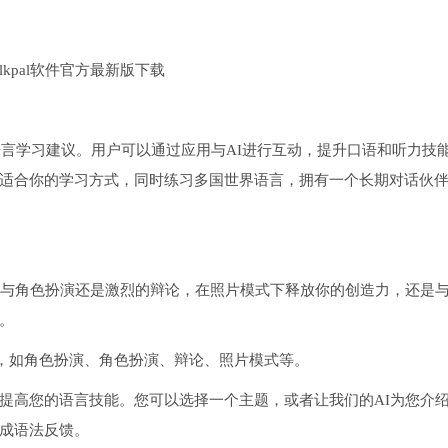
习和语言学习建议。用户可以通过应用与AI进行互动，提升口语和听力技
择一种适合你的学习方式，同时练习多国世界语言，拥有一个长期对话伙
你是参与角色扮演还是激烈的辩论，在照片模式下释放你的创造力，还是
。
的体验，如角色扮演、角色扮演、辩论、照片模式等。
提高您的语言技能。您可以选择一个主题，或者让我们的AI为您介
成语法反馈。