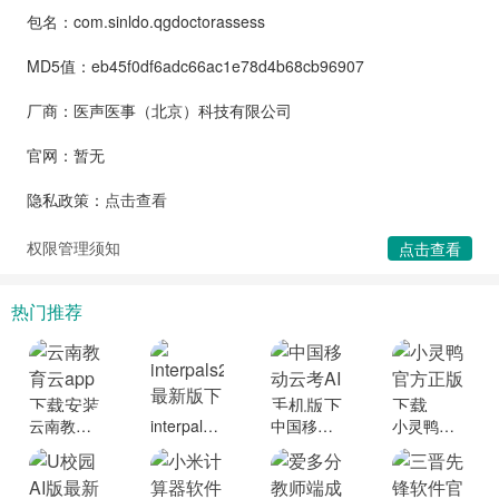
包名：com.sinldo.qgdoctorassess
MD5值：eb45f0df6adc66ac1e78d4b68cb96907
厂商：医声医事（北京）科技有限公司
官网：暂无
隐私政策：
点击查看
权限管理须知
点击查看
热门推荐
云南教育云app下载安装到手机
interpals2025最新版下载
中国移动云考AI手机版下载
小灵鸭官方正版下载