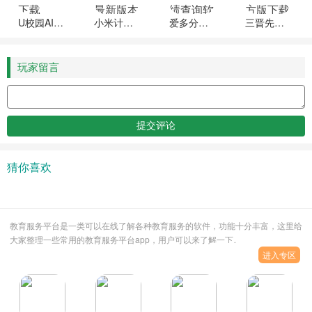
U校园AI版最新下载
小米计算器软件最新版本下载
爱多分教师端成绩查询软件下载
三晋先锋软件官方版下载安装
玩家留言
猜你喜欢
教育服务平台是一类可以在线了解各种教育服务的软件，功能十分丰富，这里给
大家整理一些常用的教育服务平台app，用户可以来了解一下。
进入专区