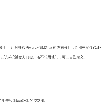
此时键盘的wasd和ijkl对应着 左右摇杆，即图中的(1)(2)区;
家可以试试按键盘方向键。若不想用他们，可以自己定义。
容 BluezIME 的控制器。