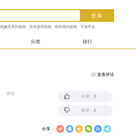
纸嫁衣系列游戏
安卓篮球游戏
昭和系列游戏
手游平台
分类
排行
发表评论
评分
好评：
1
差评：
1
分享：