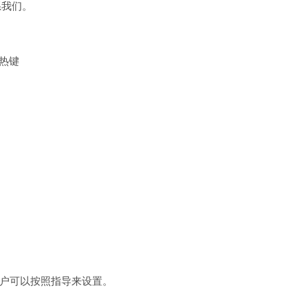
系我们。
为热键
户可以按照指导来设置。