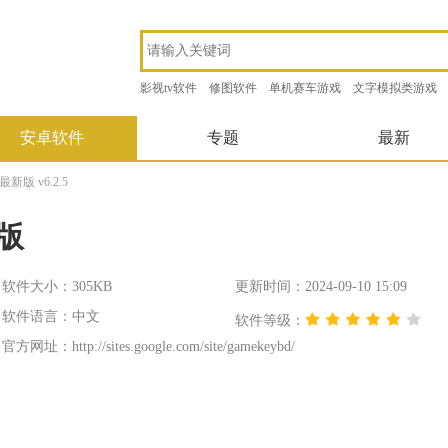
影视tv软件
修图软件
单机赛车游戏
文字模拟类游戏
安卓软件
专题
最新
最新版 v6.2.5
新版
软件大小：305KB
更新时间：2024-09-10 15:09
软件语言：中文
软件等级：
官方网址：
http://sites.google.com/site/gamekeybd/