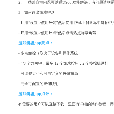
2、一些兼容性问题可以通过root功能解决，有问题请联
3、如何调出游戏键盘
- 启用“设置->使用热键”然后使用 [Vol.上]/[鼠标中键]作
- 启用“设置->使用热点”然后点击热点屏幕角落
游戏键盘app亮点：
- 多点触控（取决于设备和操作系统）
- 4/8 个方向键，最多 12 个游戏按钮，2 个模拟操纵杆
- 可调整大小和可自定义的按钮布局
- 完全可配置的按钮映射
游戏键盘app点评：
有需要的用户可以直接下载，里面有详细的操作教程，用