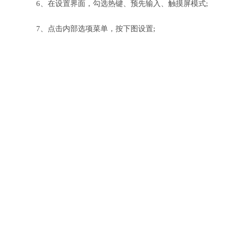
6、在设置界面，勾选热键、预先输入、触摸屏模式;
7、点击内部选项菜单，按下图设置;