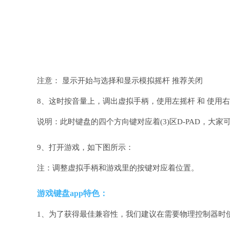
注意： 显示开始与选择和显示模拟摇杆 推荐关闭
8、这时按音量上，调出虚拟手柄，使用左摇杆 和 使用右摇杆，
说明：此时键盘的四个方向键对应着(3)区D-PAD，大
9、打开游戏，如下图所示：
注：调整虚拟手柄和游戏里的按键对应着位置。
游戏键盘app特色：
1、为了获得最佳兼容性，我们建议在需要物理控制器时使用兼