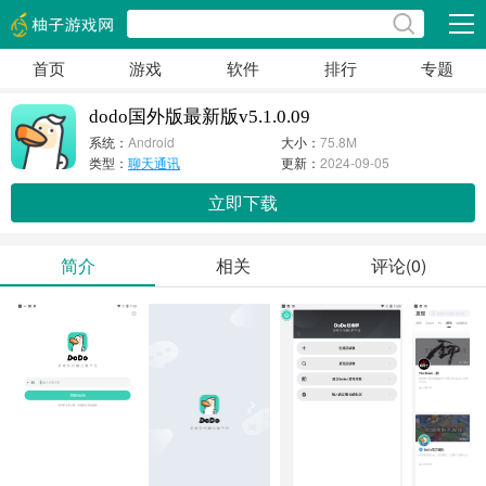
展开
首页
游戏
软件
排行
专题
dodo国外版最新版v5.1.0.09
系统：
Android
大小：
75.8M
类型：
聊天通讯
更新：
2024-09-05
立即下载
简介
相关
评论(0)