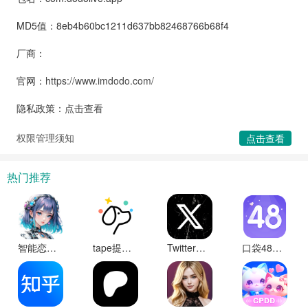
MD5值：8eb4b60bc1211d637bb82468766b68f4
厂商：
官网：
https://www.imdodo.com/
隐私政策：
点击查看
权限管理须知
点击查看
热门推荐
智能恋人app官方版
tape提问箱官方下载
Twitter推特X软件安卓版免费下载
口袋48最新版本下载