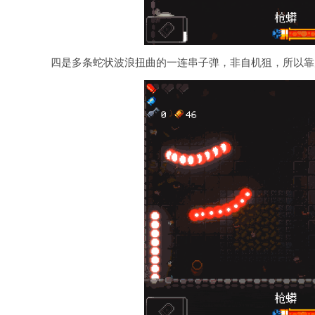
四是多条蛇状波浪扭曲的一连串子弹，非自机狙，所以靠