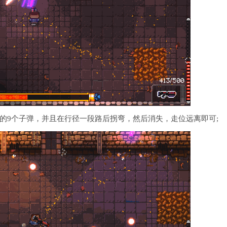
的9个子弹，并且在行径一段路后拐弯，然后消失，走位远离即可;