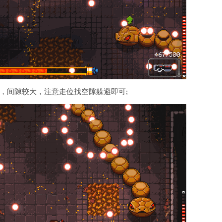
，间隙较大，注意走位找空隙躲避即可;