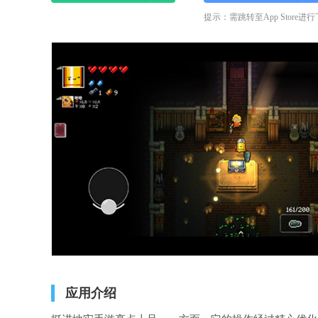
提示：需跳转至App Store进
应用介绍