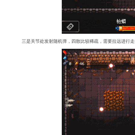
三是关节处发射随机弹，四散比较稀疏，需要拉远进行走位