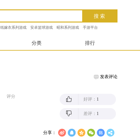
纸嫁衣系列游戏
安卓篮球游戏
昭和系列游戏
手游平台
分类
排行
发表评论
评分
好评：
1
差评：
1
分享：