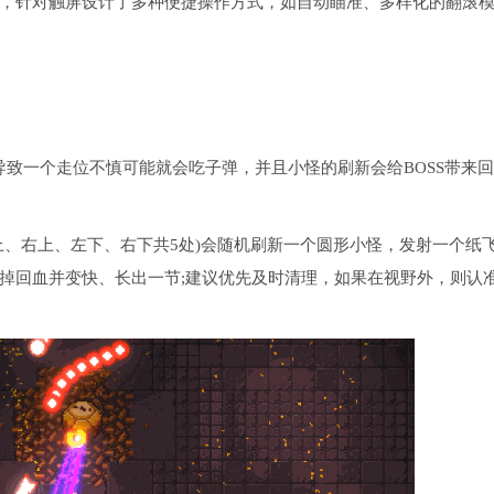
，针对触屏设计了多种便捷操作方式，如自动瞄准、多样化的翻滚
导致一个走位不慎可能就会吃子弹，并且小怪的刷新会给BOSS带来
上、右上、左下、右下共5处)会随机刷新一个圆形小怪，发射一个纸
掉回血并变快、长出一节;建议优先及时清理，如果在视野外，则认