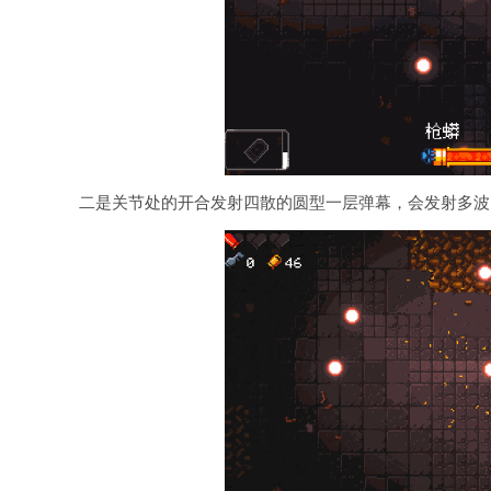
二是关节处的开合发射四散的圆型一层弹幕，会发射多波