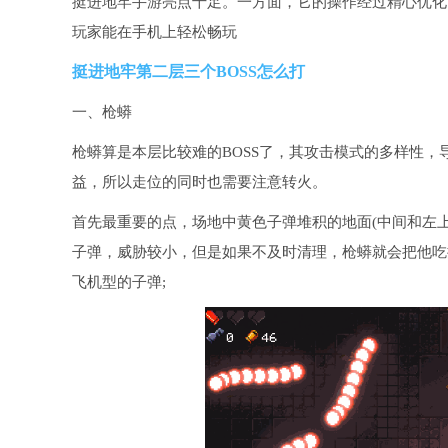
挺进地牢手游亮点十足。一方面，它的操作经过精心优化
玩家能在手机上轻松畅玩
挺进地牢第二层三个BOSS怎么打
一、枪蟒
枪蟒算是本层比较难的BOSS了，其攻击模式的多样性，
益，所以走位的同时也需要注意转火。
首先最重要的点，场地中黄色子弹堆积的地面(中间和左
子弹，威胁较小，但是如果不及时清理，枪蟒就会把他吃
飞机型的子弹;