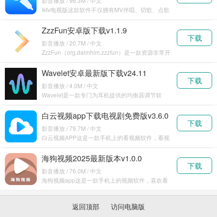
影音播放 / 96.3M / 中文
iktv电视版这款软件不仅拥有MV伴唱、切歌、点歌
等全
ZzzFun安卓版下载v1.1.9
下载
影音播放 / 20.7M / 中文
ZzzFun（org.daimhim.zzzfun）是一款资源非常开
放式
Wavelet安卓最新版下载v24.11
下载
影音播放 / 4.0M / 中文
Wavelet是一款专门为耳机提供的均衡器调节软
件，旨在
白云视频app下载电视剧免费版v3.6.0
下载
影音播放 / 79.7M / 中文
白云视频APP这是一款手机上的看视频软件，看视
频当然
海狗视频2025最新版本v1.0.0
下载
影音播放 / 76.0M / 中文
海狗视频app这是一款手机上的视频软件，喜欢看
视频的
返回顶部
访问电脑版