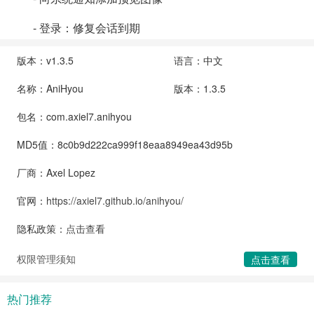
- 登录：修复会话到期
版本：v1.3.5
语言：中文
名称：AniHyou
版本：1.3.5
包名：com.axiel7.anihyou
MD5值：8c0b9d222ca999f18eaa8949ea43d95b
厂商：Axel Lopez
官网：
https://axiel7.github.io/anihyou/
隐私政策：
点击查看
权限管理须知
点击查看
热门推荐