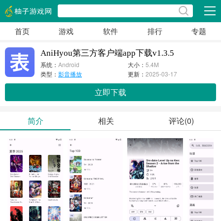
展开
首页
游戏
软件
排行
专题
AniHyou第三方客户端app下载v1.3.5
系统：
Android
大小：
5.4M
类型：
影音播放
更新：
2025-03-17
立即下载
简介
相关
评论(0)