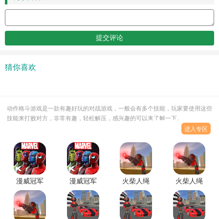
猜你喜欢
动作格斗游戏是一款有趣好玩的对战游戏，一般会有多个技能，玩家要使用这些
技能来打败对方，非常有趣，轻松解压，感兴趣的可以来了解一下。
进入专区
漫威冠军
漫威冠军
火柴人绳
火柴人绳
大赛
大赛
索英雄
索英雄
(Champions)
(Champions)
2(Stickman
2(Stickman
官方正版
最新版
Rope
Rope