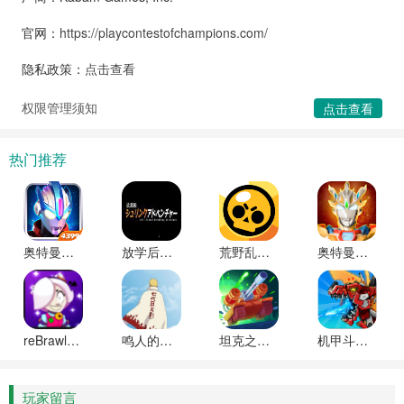
官网：
https://playcontestofchampions.com/
隐私政策：
点击查看
权限管理须知
点击查看
热门推荐
奥特曼传奇英雄内购版无限资源版
放学后的缩小大冒险官方正版下载入口
荒野乱斗(Brawl Stars)国际服下载安装最新版
奥特曼传奇英雄(Ultraman Legend of Heroes)无敌版
reBrawlClassic(荒野乱斗海外私服)安卓下载
鸣人的假期变态版游戏安卓版下载
坦克之星2(Tank Stars 2)最新版下载安装
机甲斗兽场破解版免广告下载
玩家留言