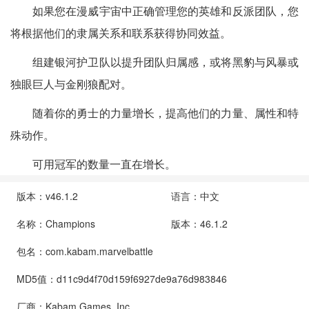
如果您在漫威宇宙中正确管理您的英雄和反派团队，您
将根据他们的隶属关系和联系获得协同效益。
组建银河护卫队以提升团队归属感，或将黑豹与风暴或
独眼巨人与金刚狼配对。
随着你的勇士的力量增长，提高他们的力量、属性和特
殊动作。
可用冠军的数量一直在增长。
版本：v46.1.2
语言：中文
名称：Champions
版本：46.1.2
包名：com.kabam.marvelbattle
MD5值：d11c9d4f70d159f6927de9a76d983846
厂商：Kabam Games, Inc.