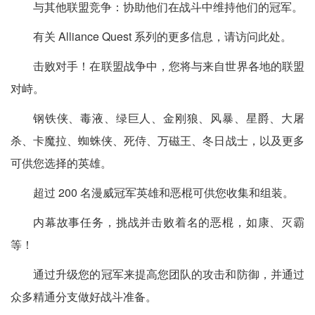
与其他联盟竞争：协助他们在战斗中维持他们的冠军。
有关 Alliance Quest 系列的更多信息，请访问此处。
击败对手！在联盟战争中，您将与来自世界各地的联盟
对峙。
钢铁侠、毒液、绿巨人、金刚狼、风暴、星爵、大屠
杀、卡魔拉、蜘蛛侠、死侍、万磁王、冬日战士，以及更多
可供您选择的英雄。
超过 200 名漫威冠军英雄和恶棍可供您收集和组装。
内幕故事任务，挑战并击败着名的恶棍，如康、灭霸
等！
通过升级您的冠军来提高您团队的攻击和防御，并通过
众多精通分支做好战斗准备。