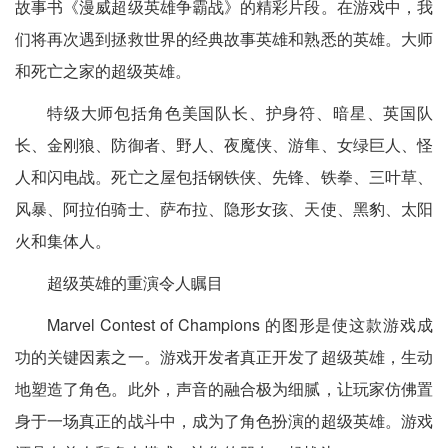
故事书《漫威超级英雄争霸战》的精彩片段。在游戏中，我
们将再次遇到拯救世界的经典故事英雄和熟悉的英雄。大师
和死亡之家的超级英雄。
特级大师包括角色美国队长、护身符、暗星、英国队
长、金刚狼、防御者、野人、夜魔侠、游隼、女绿巨人、怪
人和闪电战。死亡之屋包括钢铁侠、先锋、铁拳、三叶草、
风暴、阿拉伯骑士、萨布拉、隐形女孩、天使、黑豹、太阳
火和集体人。
超级英雄的重演令人瞩目
Marvel Contest of Champions 的图形是使这款游戏成
功的关键因素之一。游戏开发者真正开发了超级英雄，生动
地塑造了角色。此外，声音的融合极为细腻，让玩家仿佛置
身于一场真正的战斗中，成为了角色扮演的超级英雄。游戏