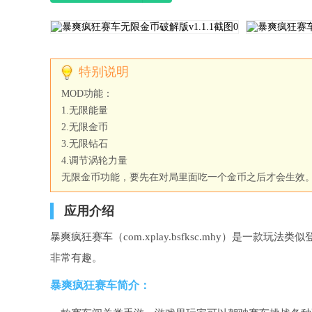
MOD功能：
1.无限能量
2.无限金币
3.无限钻石
4.调节涡轮力量
无限金币功能，要先在对局里面吃一个金币之后才会生效
应用介绍
暴爽疯狂赛车（com.xplay.bsfksc.mhy）是
非常有趣。
暴爽疯狂赛车简介：