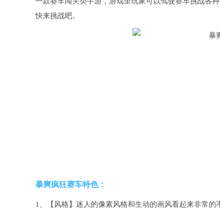
一款赛车闯关类手游，游戏里玩家可以驾驶赛车挑战各种
快来挑战吧。
暴爽疯狂赛车特色：
1、【风格】迷人的像素风格和生动的画风看起来非常的