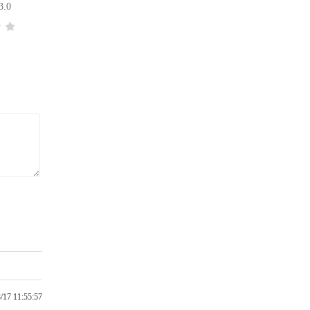
3.0
/17 11:55:57