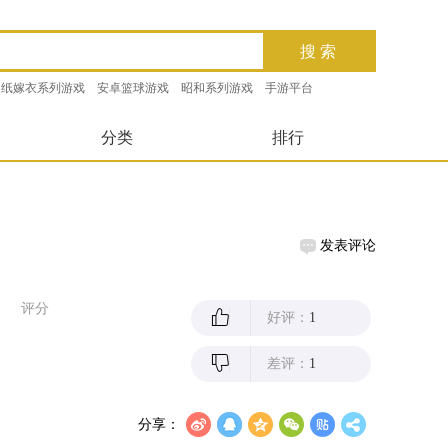
纸嫁衣系列游戏
安卓篮球游戏
昭和系列游戏
手游平台
分类
排行
发表评论
评分
好评：
1
差评：
1
分享：