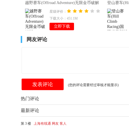
越野赛车(Offroad Adventure)无限金币破解
登山赛车(Hil
版v2.15
v1.63.0
星级评价：
下载大小：451.1M
立即下载
网友评论
(您的评论需要经过审核才能显示)
热门评论
最新评论
第 3 楼
上海有线通 网友 客人