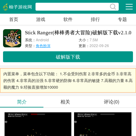
展开
首页
游戏
软件
排行
专题
Stick Ranger(棒棒勇者大冒险)破解版下载v2.1.0
系统：
Android
大小：
7.5M
类型：
角色扮演
更新：
2022-09-26
破解版下载
内置菜单，菜单包含以下功能： 1.不会受到伤害 2.非常多的金币 3.非常高
的伤害 4.非常高的法强 5.非常硬的防御 6.非常高的敏捷 7.高额的力量 8.高
额的魔力 9.经验直接增加10000
简介
相关
评论(0)