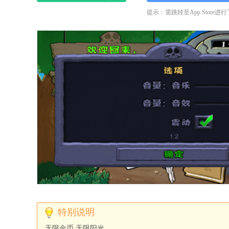
提示：需跳转至App Store进
无限金币 无限阳光