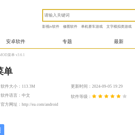
影视tv软件
修图软件
单机赛车游戏
文字模拟类游戏
安卓软件
专题
最新
D菜单 v3.6.1
菜单
软件大小：113.3M
更新时间：2024-09-05 19:29
软件语言：中文
软件等级：
官方网址：
http://ea.com/android