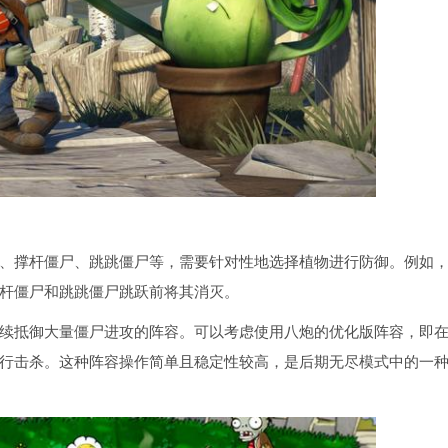
、撑杆僵尸、跳跳僵尸等，需要针对性地选择植物进行防御。例如
杆僵尸和跳跳僵尸跳跃前将其消灭。
续抵御大量僵尸进攻的阵容。可以考虑使用八炮的优化版阵容，即
行击杀。这种阵容操作简单且稳定性较高，是后期无尽模式中的一