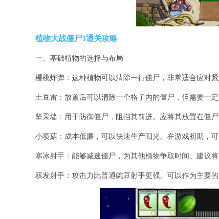
植物大战僵尸1通关攻略
一、基础植物的选择与布局
樱桃炸弹：这种植物可以清除一行僵尸，非常适合应对紧
土豆雷：放置后可以清除一个格子内的僵尸，但需要一定
坚果墙：用于防御僵尸，阻挡其前进。应将其放置在僵尸
小喷菇：成本低廉，可以快速生产阳光。在游戏初期，可
寒冰射手：能够减速僵尸，为其他植物争取时间。建议将
双发射手：攻击力比普通豌豆射手更强。可以作为主要的