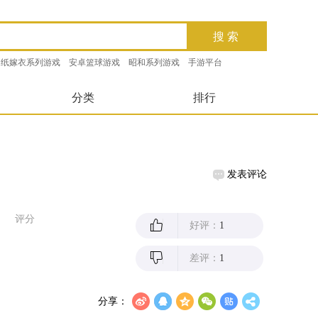
纸嫁衣系列游戏
安卓篮球游戏
昭和系列游戏
手游平台
分类
排行
发表评论
评分
好评：
1
差评：
1
分享：