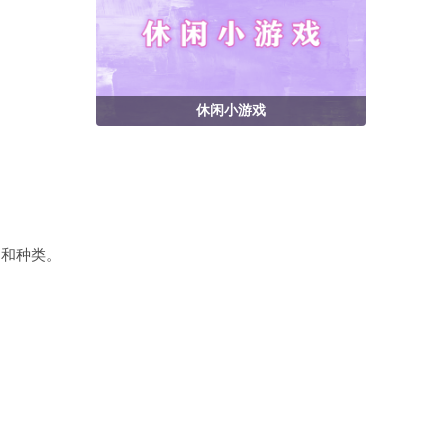
休闲小游戏
局和种类。