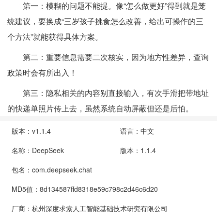
第一：模糊的问题不能提。像“怎么做更好”得到就是笼
统建议，要换成“三岁孩子挑食怎么改善，给出可操作的三
个方法”就能获得具体方案。
第二：重要信息需要二次核实，因为地方性差异，查询
政策时会有所出入！
第三：隐私相关的内容别直接输入，有次手滑把带地址
的快递单照片传上去，虽然系统自动屏蔽但还是后怕。
版本：v1.1.4
语言：中文
名称：DeepSeek
版本：1.1.4
包名：com.deepseek.chat
MD5值：8d134587ffd8318e59c798c2d46c6d20
厂商：杭州深度求索人工智能基础技术研究有限公司