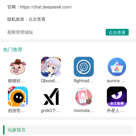
官网：
https://chat.deepseek.com/
隐私政策：
点击查看
权限管理须知
点击查看
热门推荐
猪猪软件库2025最新版本
Qboost骁龙加速器最新版下载
flightradar24中文破解版
aurora store中文版下载
创游世界(创游编辑器)下载安装手机正版
grok3下载免费安装安卓版(xai)
momotalk官方免费下载最新版本
外星人加速器手机版下载
玩家留言