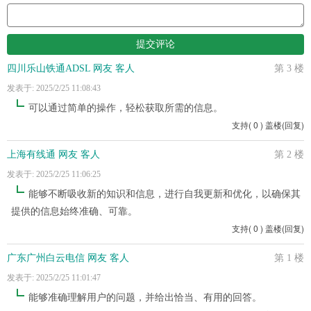
四川乐山铁通ADSL 网友 客人
第 3 楼
发表于: 2025/2/25 11:08:43
可以通过简单的操作，轻松获取所需的信息。
支持
(
0
)
盖楼(回复)
上海有线通 网友 客人
第 2 楼
发表于: 2025/2/25 11:06:25
能够不断吸收新的知识和信息，进行自我更新和优化，以确保其
提供的信息始终准确、可靠。
支持
(
0
)
盖楼(回复)
广东广州白云电信 网友 客人
第 1 楼
发表于: 2025/2/25 11:01:47
能够准确理解用户的问题，并给出恰当、有用的回答。