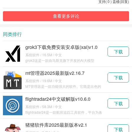
支持
(
0
)
盖楼(回复)
查看更多评论
同类排行
grok3下载免费安装安卓版(xai)v1.0
下载
系统软件 / 16.5M / 中文
grok3这是一款由马斯克旗下开发的Ai大模型
Grok，这款
mt管理器2025最新版v2.16.7
下载
系统软件 / 19.6M / 中文
MT管理器是一款功能强大的软件。它既是出色的
文件管
flightradar24中文破解版v10.6.0
下载
系统软件 / 58.3M / 中文
flightradar24是一款航班追踪工具软件，平台为各
位实
猪猪软件库2025最新版本v2.1
下载