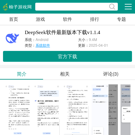
展开
首页
游戏
软件
排行
专题
DeepSeek软件最新版本下载v1.1.4
系统：
Android
大小：
9.4M
类型：
系统软件
更新：
2025-04-01
官方下载
简介
相关
评论(3)