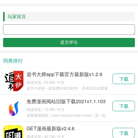
玩家留言
同类排行
追书大师app下载官方最新版v1.2.9
下载
阅读浏览 / 25.2M / 中文
追书大师是一款免费的追书软件，具有强大的搜索
引擎，可以搜索各种想看的书籍，有详细的分类，
用户都可
免费漫画阅站旧版下载2021v1.1.103
下载
阅读浏览 / 13.3M / 中文
免费漫画阅站（com.nw.cleansite.novel）是一款
功能十分强大的漫画阅读软件，整
GET漫画最新版v2.4.6
下载
阅读浏览 / 42.7M / 中文