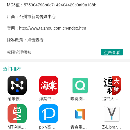
MD5值：575964796b0c7142464429c0af9a168b
厂商：台州市新闻传媒中心
官网：
http://www.taizhou.com.cn/index.htm
隐私政策：
点击查看
权限管理须知
点击查看
热门推荐
纳米搜索ai浏览器2025最新版本
海棠书城2025最新版本
嗅觉浏览器app下载安装
追书大师app下载官方最新版
MT浏览器app安卓版
pixiv高级功能解锁版
青春重庆最新版本
Z-Library手机版