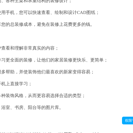
间、各种主梁和承重结构的装修设计；
使用手机，您可以快速查看、绘制和设计CAD图纸；
算您的总装修成本，避免在装修上花费更多的钱。
户查看和理解非常真实的内容；
学习更全面的装修，让他们的家居装修更快乐、更简单；
很多帮助，并使装饰他们最喜欢的新家变得容易；
手机上直接学习；
各种装饰风格，从而更容易选择合适的类型；
、浴室、书房、阳台等的图片库。
权限