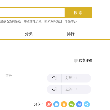
纸嫁衣系列游戏
安卓篮球游戏
昭和系列游戏
手游平台
分类
排行
发表评论
评分
好评：
1
差评：
1
分享：