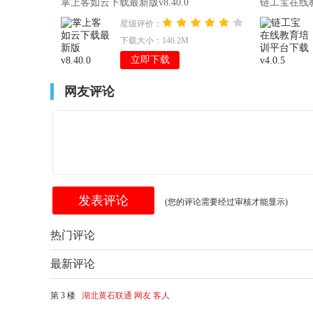
掌上客如云下载最新版v8.40.0
链工宝在线教
星级评价：
下载大小：146.2M
立即下载
网友评论
(您的评论需要经过审核才能显示)
热门评论
最新评论
第 3 楼
湖北黄石联通 网友 客人