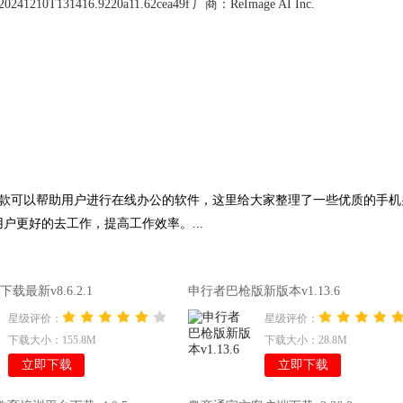
+20241210T131416.9220a11.62cea49f
厂商：
ReImage AI Inc.
是一款可以帮助用户进行在线办公的软件，这里给大家整理了一些优质的手机
用户更好的去工作，提高工作效率。...
载最新v8.6.2.1
申行者巴枪版新版本v1.13.6
星级评价：
星级评价：
下载大小：155.8M
下载大小：28.8M
立即下载
立即下载