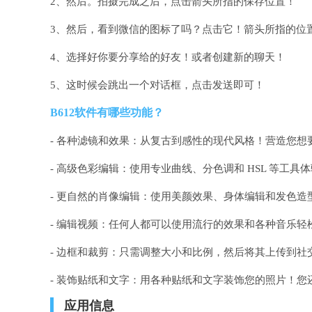
2、然后。拍摄完成之后，点击箭头所指的保存位置！
3、然后，看到微信的图标了吗？点击它！箭头所指的位
4、选择好你要分享给的好友！或者创建新的聊天！
5、这时候会跳出一个对话框，点击发送即可！
B612软件有哪些功能？
- 各种滤镜和效果：从复古到感性的现代风格！营造您想
- 高级色彩编辑：使用专业曲线、分色调和 HSL 等工
- 更自然的肖像编辑：使用美颜效果、身体编辑和发色造
- 编辑视频：任何人都可以使用流行的效果和各种音乐轻
- 边框和裁剪：只需调整大小和比例，然后将其上传到社
- 装饰贴纸和文字：用各种贴纸和文字装饰您的照片！
应用信息