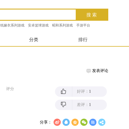
纸嫁衣系列游戏
安卓篮球游戏
昭和系列游戏
手游平台
分类
排行
发表评论
评分
好评：
1
差评：
1
分享：