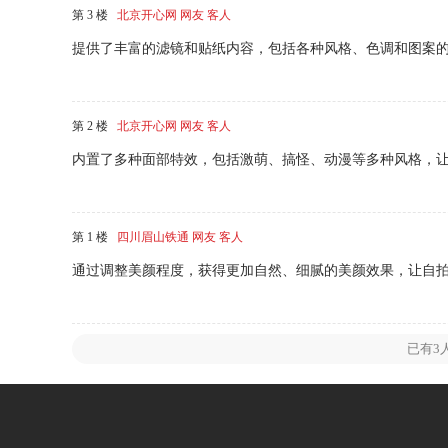
第 3 楼
北京开心网 网友 客人
提供了丰富的滤镜和贴纸内容，包括各种风格、色调和图案
第 2 楼
北京开心网 网友 客人
内置了多种面部特效，包括激萌、搞怪、动漫等多种风格，
第 1 楼
四川眉山铁通 网友 客人
通过调整美颜程度，获得更加自然、细腻的美颜效果，让自
已有
3