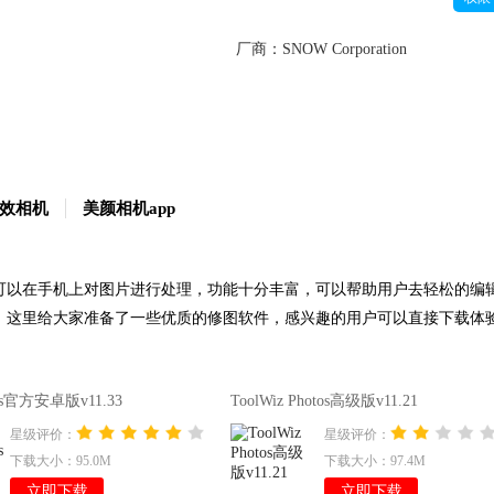
厂商：
SNOW Corporation
效相机
美颜相机app
可以在手机上对图片进行处理，功能十分丰富，可以帮助用户去轻松的编
，这里给大家准备了一些优质的修图软件，感兴趣的用户可以直接下载体验。
otos官方安卓版v11.33
ToolWiz Photos高级版v11.21
星级评价：
星级评价：
下载大小：95.0M
下载大小：97.4M
立即下载
立即下载