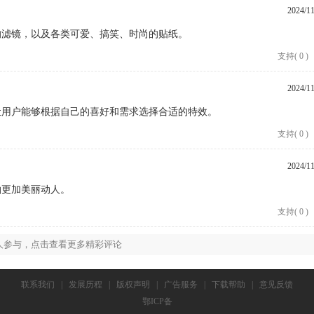
2024/11
的滤镜，以及各类可爱、搞笑、时尚的贴纸。
支持
(
0
)
2024/11
让用户能够根据自己的喜好和需求选择合适的特效。
支持
(
0
)
2024/11
拍更加美丽动人。
支持
(
0
)
人参与，点击查看更多精彩评论
联系我们
|
发展历程
|
版权声明
|
广告服务
|
下载帮助
|
意见反馈
鄂ICP备