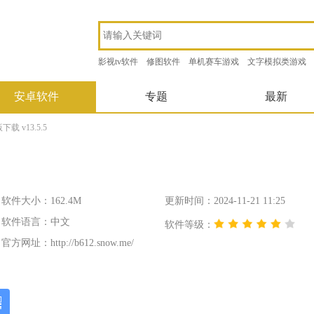
影视tv软件
修图软件
单机赛车游戏
文字模拟类游戏
安卓软件
专题
最新
 v13.5.5
软件大小：162.4M
更新时间：2024-11-21 11:25
软件语言：中文
软件等级：
官方网址：
http://b612.snow.me/