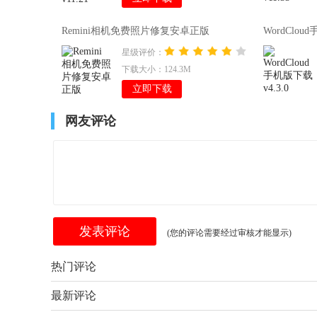
Remini相机免费照片修复安卓正版
WordClou
v3.7.892.202497641
星级评价：
下载大小：124.3M
立即下载
网友评论
(您的评论需要经过审核才能显示)
热门评论
最新评论