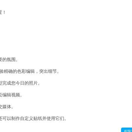
置！
要的氛围。
具体验精确的色彩编辑，突出细节。
型完成您今日的照片。
松编辑视频。
交媒体。
您还可以制作自定义贴纸并使用它们。
权限