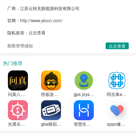
厂商：江苏云快充新能源科技有限公司
官网：
http://www.ykccn.com/
隐私政策：
点击查看
权限管理须知
点击查看
热门推荐
问真八字免费排盘算命app官方下载
悟饭游戏厅破解版无限金手指2025
gps joystick安卓版
阿吉泰app安卓最新版下载
光遇乐谱最新版本
gba模拟器中文版下载手机版
智慧生活华为智能遥控软件官方正版下载
oppo健康软件下载最新版