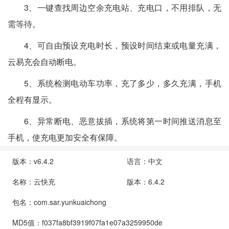
3、一键查找周边空余充电站、充电口，不用排队，无
需等待。
4、可自由预设充电时长，预设时间结束或电量充满，
云易充会自动断电。
5、系统检测电动车功率，充了多少，多久充满，手机
全程有显示。
6、异常断电、恶意拔插，系统将第一时间推送消息至
手机，使充电更加安全有保障。
版本：v6.4.2
语言：中文
名称：云快充
版本：6.4.2
包名：com.sar.yunkuaichong
MD5值：f037fa8bf3919f07fa1e07a3259950de