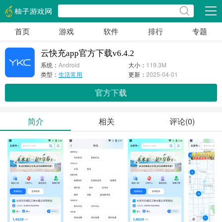
展开
首页
游戏
软件
排行
专题
云快充app官方下载v6.4.2
系统：
Android
大小：
119.3M
类型：
生活常用
更新：
2025-04-01
官方下载
简介
相关
评论(0)