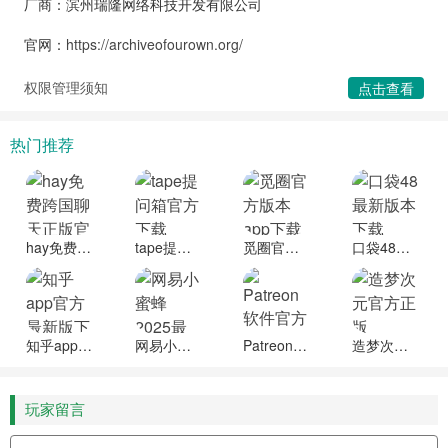
厂商：滨州瑞隆网络科技开发有限公司
官网：
https://archiveofourown.org/
权限管理须知
点击查看
热门推荐
hay免费跨国聊天正版官方下载
tape提问箱官方下载
觅圈官方版本app下载最新版
口袋48最新版本下载
知乎app官方最新版下载
网易小蜜蜂2025最新版本
Patreon软件官方最新版下载
造梦次元官方正版
玩家留言