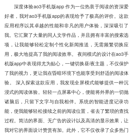
深度体验ao3手机版app 作为一位热衷于阅读的资深爱
好者，我对ao3手机版app的表现给予了极高的评价。这款
应用程序以其卓越的性能和非凡的用户体验，深深吸引了
我。它汇聚了大量的同人文学作品，并且拥有丰富的搜索选
项，让我能够轻松定制个性化新闻推送，无需频繁切换应
用，极大地提高了我的阅读效率。 夜间模式的设计在ao3手
机版app中表现得尤为贴心，一键切换昼/夜主题，不仅保护
了我的视力，更让我在昏暗环境下也能享受到舒适的阅读体
验。 深入探索这款应用，我发现全屏模式能够提供一种沉
浸式的阅读体验。轻轻一点屏幕中心，便能将外界的一切抛
诸脑后，只留下文字与自我相伴。系统的智能进度记录功
能，使我能够轻松接续之前的阅读位置，省去了繁琐的查找
过程。简洁的界面、无广告的设计以及高清的显示效果，让
我对它的界面设计赞赏有加。此外，它不仅收录了众多热门