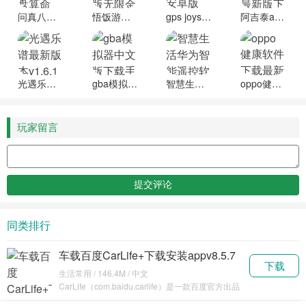
问真八字免费排盘算命app官方下载
悟饭游戏厅破解版无限金手指2025
gps joystick安卓版
阿吉泰app安卓最新版下载
光遇乐谱最新版本
gba模拟器中文版下载手机版
智慧生活华为智能遥控软件官方正版下载
oppo健康软件下载最新版
玩家留言
同类排行
车载百度CarLife+下载安装appv8.5.7
下载
生活常用 / 146.4M / 中文
CarLife（com.baidu.carlife）是一款百度官方出品
的