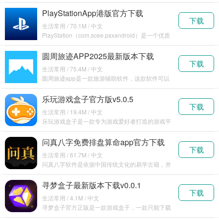
用于优
PlayStationApp港版官方下载
下载
v24.11.0
生活常用 / 70.1M / 中文
PlayStation（com.scee.psxandroid）是一个优质
的游
圆周旅迹APP2025最新版本下载
下载
v1.0.1
生活常用 / 75.4M / 中文
圆周旅迹app是一款旅游辅助软件，这款软件可以
帮助大
乐玩游戏盒子官方版v5.0.5
下载
生活常用 / 19.4M / 中文
乐玩游戏盒子是一款专为游戏爱好者打造的游戏平
台应
问真八字免费排盘算命app官方下载
下载
v2.4.9
生活常用 / 61.7M / 中文
问真八字软件是依据中国传统文化的易学古籍，并
结合
寻梦盒子最新版本下载v0.0.1
下载
生活常用 / 4.1M / 中文
寻梦盒子官方正版是一款游戏盒子，一款只能下载
游戏