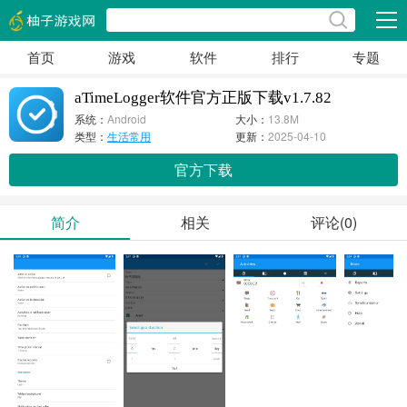
展开
首页
游戏
软件
排行
专题
aTimeLogger软件官方正版下载v1.7.82
系统：
Android
大小：
13.8M
类型：
生活常用
更新：
2025-04-10
官方下载
简介
相关
评论(0)