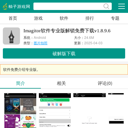
展开
首页
游戏
软件
排行
专题
Imagitor软件专业版解锁免费下载v1.8.9.6
系统：
Android
大小：
24.6M
类型：
图片拍照
更新：
2025-04-03
破解版下载
软件免费介绍专业版。
简介
相关
评论(0)