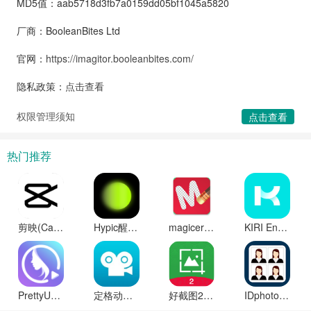
MD5值：aab5718d3fb7a0159dd05bf1045a5820
厂商：BooleanBites Ltd
官网：
https://imagitor.booleanbites.com/
隐私政策：
点击查看
权限管理须知
点击查看
热门推荐
剪映(CapCut)最新破解版永久免费版下载
Hypic醒图国际版软件官方最新版下载
magiceraser官方版下载
KIRI Engine软件官方最新版下载
PrettyUp修图软件会员版永久解锁
定格动画工作室(Stop Motion Studio)专业版破解版
好截图2手机版免费下载(含苹果版)
IDphoto国际版