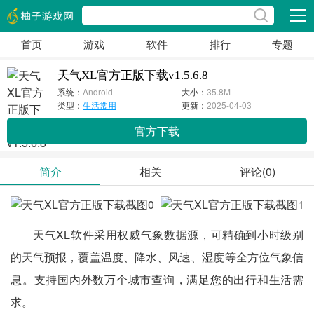
展开
首页
游戏
软件
排行
专题
天气XL官方正版下载v1.5.6.8
系统：
Android
大小：
35.8M
类型：
生活常用
更新：
2025-04-03
官方下载
简介
相关
评论(0)
天气XL软件采用权威气象数据源，可精确到小时级别
的天气预报，覆盖温度、降水、风速、湿度等全方位气象信
息。支持国内外数万个城市查询，满足您的出行和生活需
求。