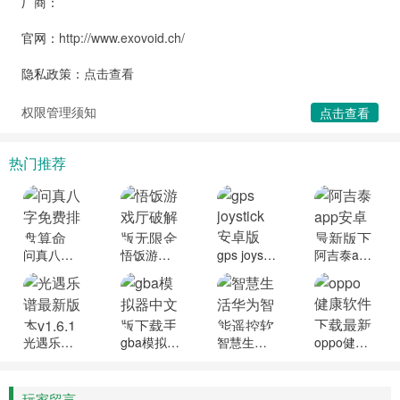
厂商：
官网：
http://www.exovoid.ch/
隐私政策：
点击查看
权限管理须知
点击查看
热门推荐
问真八字免费排盘算命app官方下载
悟饭游戏厅破解版无限金手指2025
gps joystick安卓版
阿吉泰app安卓最新版下载
光遇乐谱最新版本
gba模拟器中文版下载手机版
智慧生活华为智能遥控软件官方正版下载
oppo健康软件下载最新版