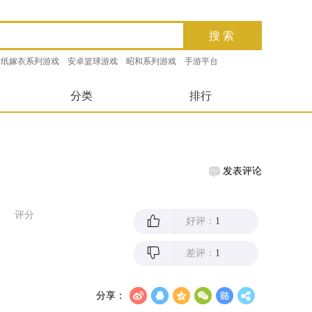
纸嫁衣系列游戏
安卓篮球游戏
昭和系列游戏
手游平台
分类
排行
发表评论
评分
好评：
1
差评：
1
分享：