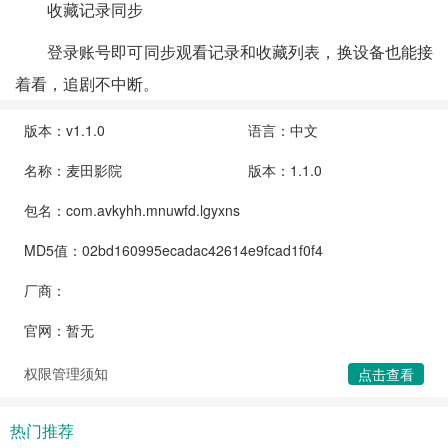
收藏记录同步
登录账号即可同步观看记录和收藏列表，换设备也能接
着看，追剧不中断。
版本：v1.1.0
语言：中文
名称：麦田影院
版本：1.1.0
包名：com.avkyhh.mnuwfd.lgyxns
MD5值：02bd160995ecadac42614e9fcad1f0f4
厂商：
官网：暂无
权限管理须知
点击查看
热门推荐