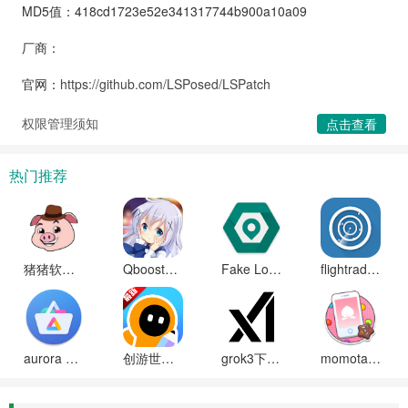
MD5值：418cd1723e52e341317744b900a10a09
厂商：
官网：
https://github.com/LSPosed/LSPatch
权限管理须知
点击查看
热门推荐
猪猪软件库2025最新版本
Qboost骁龙加速器最新版下载
Fake Location虚拟定位免费版下载
flightradar24中文破解版
aurora store中文版下载
创游世界(创游编辑器)下载安装手机正版
grok3下载免费安装安卓版(xai)
momotalk官方免费下载最新版本